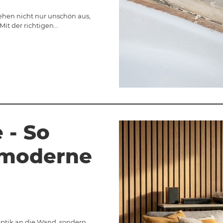
sehen nicht nur unschön aus,
Mit der richtigen…
 - So
r moderne
ptik an die Wand, sondern