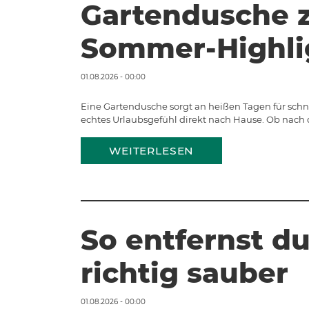
Gartendusche 
Sommer-Highli
01.08.2026 - 00:00
Eine Gartendusche sorgt an heißen Tagen für sch
echtes Urlaubsgefühl direkt nach Hause. Ob nach 
WEITERLESEN
So entfernst du
richtig sauber
01.08.2026 - 00:00