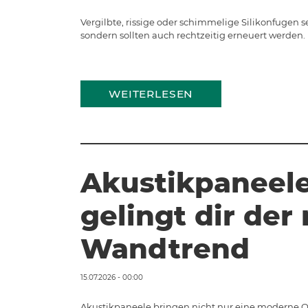
Vergilbte, rissige oder schimmelige Silikonfugen 
sondern sollten auch rechtzeitig erneuert werden. 
WEITERLESEN
Akustikpaneele
gelingt dir de
Wandtrend
15.07.2026 - 00:00
Akustikpaneele bringen nicht nur eine moderne O