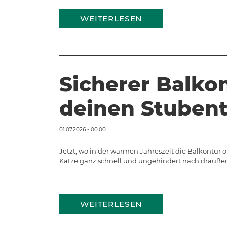
WEITERLESEN
Sicherer Balkon
deinen Stubent
01.07.2026 - 00:00
Jetzt, wo in der warmen Jahreszeit die Balkontür ö
Katze ganz schnell und ungehindert nach draußen
WEITERLESEN