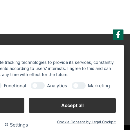
r sind Partner der:
te tracking technologies to provide its services, constantly
ts according to users' interests. I agree to this and can
any time with effect for the future.
Functional
Analytics
Marketing
Accept all
Cookie Consent by Legal Cockpit
Settings