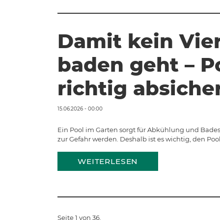
Damit kein Vie
baden geht – P
richtig absiche
15.06.2026 - 00:00
Ein Pool im Garten sorgt für Abkühlung und Bades
zur Gefahr werden. Deshalb ist es wichtig, den Poo
WEITERLESEN
Seite 1 von 36.