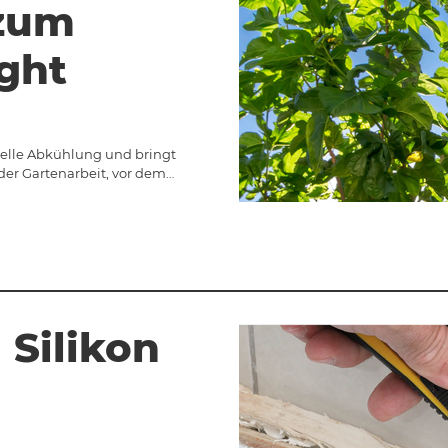
zum
ght
nelle Abkühlung und bringt
der Gartenarbeit, vor dem…
 Silikon