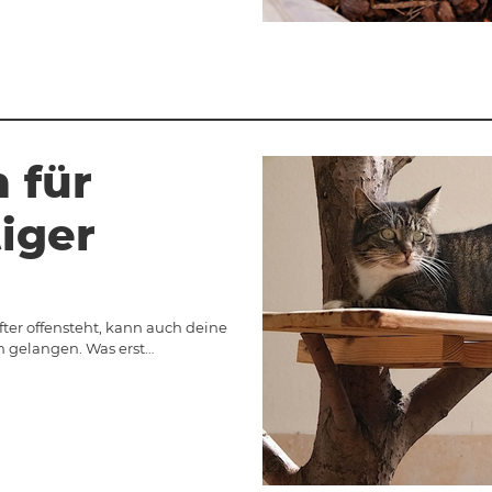
 für
iger
fter offensteht, kann auch deine
 gelangen. Was erst…