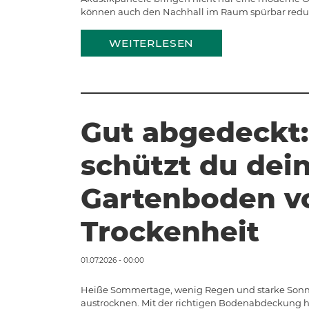
können auch den Nachhall im Raum spürbar reduzi
WEITERLESEN
Gut abgedeckt:
schützt du dei
Gartenboden v
Trockenheit
01.07.2026 - 00:00
Heiße Sommertage, wenig Regen und starke Sonn
austrocknen. Mit der richtigen Bodenabdeckung hä